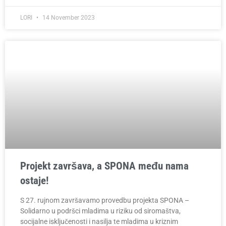
LORI
14 November 2023
Projekt završava, a SPONA među nama
ostaje!
S 27. rujnom završavamo provedbu projekta SPONA –
Solidarno u podršci mladima u riziku od siromaštva,
socijalne isključenosti i nasilja te mladima u kriznim