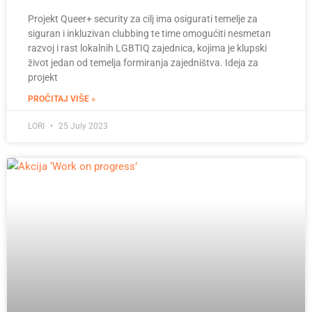
Projekt Queer+ security za cilj ima osigurati temelje za
siguran i inkluzivan clubbing te time omogućiti nesmetan
razvoj i rast lokalnih LGBTIQ zajednica, kojima je klupski
život jedan od temelja formiranja zajedništva. Ideja za
projekt
PROČITAJ VIŠE »
LORI
25 July 2023