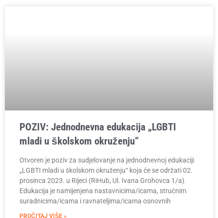
POZIV: Jednodnevna edukacija „LGBTI
mladi u školskom okruženju“
Otvoren je poziv za sudjelovanje na jednodnevnoj edukaciji
„LGBTI mladi u školskom okruženju“ koja će se održati 02.
prosinca 2023. u Rijeci (RiHub, Ul. Ivana Grohovca 1/a).
Edukacija je namijenjena nastavnicima/icama, stručnim
suradnicima/icama i ravnateljima/icama osnovnih
PROČITAJ VIŠE »