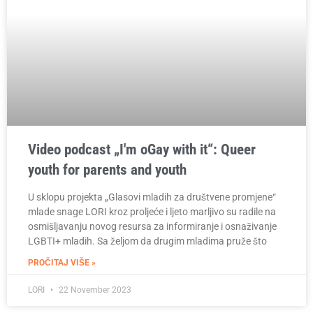
Video podcast „I'm oGay with it“: Queer
youth for parents and youth
U sklopu projekta „Glasovi mladih za društvene promjene“
mlade snage LORI kroz proljeće i ljeto marljivo su radile na
osmišljavanju novog resursa za informiranje i osnaživanje
LGBTI+ mladih. Sa željom da drugim mladima pruže što
PROČITAJ VIŠE »
LORI
22 November 2023