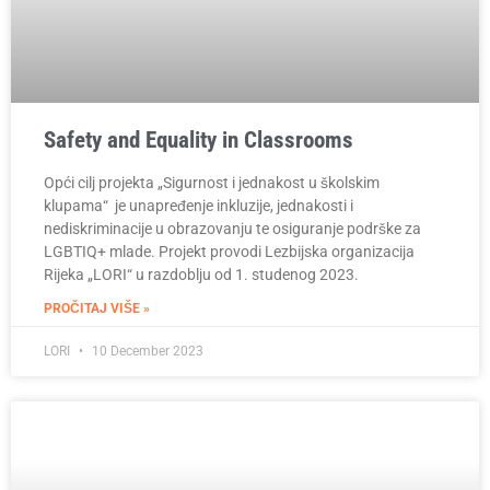
Safety and Equality in Classrooms
Opći cilj projekta „Sigurnost i jednakost u školskim
klupama“ je unapređenje inkluzije, jednakosti i
nediskriminacije u obrazovanju te osiguranje podrške za
LGBTIQ+ mlade. Projekt provodi Lezbijska organizacija
Rijeka „LORI“ u razdoblju od 1. studenog 2023.
PROČITAJ VIŠE »
LORI
10 December 2023