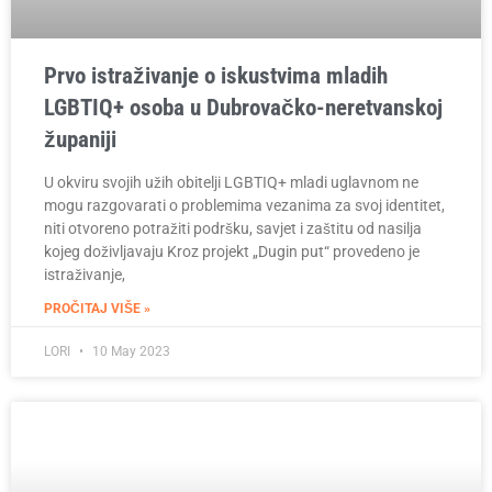
Prvo istraživanje o iskustvima mladih
LGBTIQ+ osoba u Dubrovačko-neretvanskoj
županiji
U okviru svojih užih obitelji LGBTIQ+ mladi uglavnom ne
mogu razgovarati o problemima vezanima za svoj identitet,
niti otvoreno potražiti podršku, savjet i zaštitu od nasilja
kojeg doživljavaju Kroz projekt „Dugin put“ provedeno je
istraživanje,
PROČITAJ VIŠE »
LORI
10 May 2023