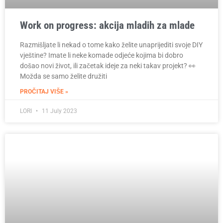
Work on progress: akcija mladih za mlade
Razmišljate li nekad o tome kako želite unaprijediti svoje DIY
vještine? Imate li neke komade odjeće kojima bi dobro
došao novi život, ili začetak ideje za neki takav projekt? 👀
Možda se samo želite družiti
PROČITAJ VIŠE »
LORI
11 July 2023