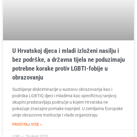
U Hrvatskoj djeca i mladi izloženi nasilju i
bez podrške, a državna tijela ne poduzimaju
potrebne korake protiv LGBTI-fobije u
obrazovanju
Suzbijanje diskriminacije u sustavu obrazovanja kao i
podrška LGBTIQ djeci i mladima kao specifičnoj ranjivoj
skupini predstavljaju područje u kojem Hrvatska ne
pokazuje značajne pomake naprijed. U zemljama Europske
unije obrazovne institucije i vlade organiziraju
PROČITAJ VIŠE »
LORI
26 April 2023