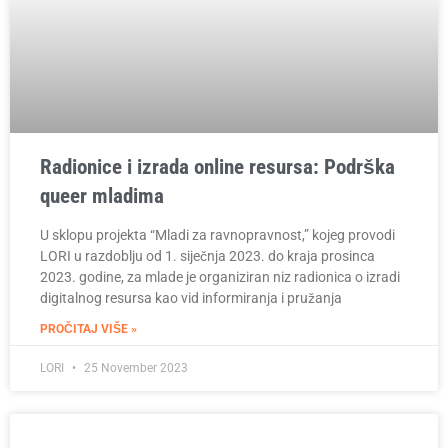
Radionice i izrada online resursa: Podrška
queer mladima
U sklopu projekta “Mladi za ravnopravnost,” kojeg provodi
LORI u razdoblju od 1. siječnja 2023. do kraja prosinca
2023. godine, za mlade je organiziran niz radionica o izradi
digitalnog resursa kao vid informiranja i pružanja
PROČITAJ VIŠE »
LORI
25 November 2023