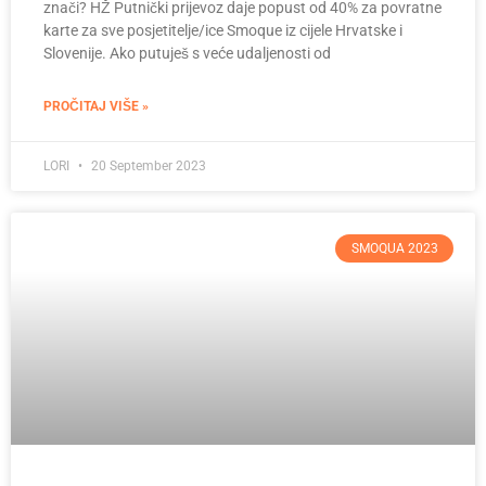
znači? HŽ Putnički prijevoz daje popust od 40% za povratne
karte za sve posjetitelje/ice Smoque iz cijele Hrvatske i
Slovenije. Ako putuješ s veće udaljenosti od
PROČITAJ VIŠE »
LORI
20 September 2023
SMOQUA 2023