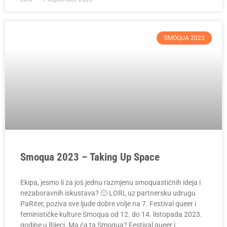
SMOQUA 2023
Smoqua 2023 – Taking Up Space
Ekipa, jesmo li za još jednu razmjenu smoquastičnih ideja i
nezaboravnih iskustava? 🙂 LORI, uz partnersku udrugu
PaRiter, poziva sve ljude dobre volje na 7. Festival queer i
feminističke kulture Smoqua od 12. do 14. listopada 2023.
godine u Rijeci. Ma ča ta Smoqua? Festival queer i