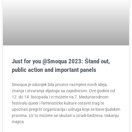
Just for you @Smoqua 2023: Štand out,
public action and important panels
Smoqua je oduvijek bila prostor razmjene novih ideja,
znanja i otvaranja dijaloga sa zajednicom. Ove godine od
12. do 14. listopada i vi možete na 7. Međunarodnom
festivalu queer i feminističke kulture ostaviti trag te
upoznati pregršt organizacija i udruga koje se bave ljudskim
pravima. Uz to možete se okušati u izradi bedževa, tiskanju
majica