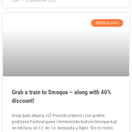
LORI
25 September 2023
SMOQUA 2023
Grab a train to Smoqua – along with 40%
discount!
Dragi ljudi, ekipica, HŽ Putnički prijevoz i ove godine
podržava Festival queer i feminističke kulture Smoqua koji
se održava od 12. do 14. listopada u Rijeci. Što to točno