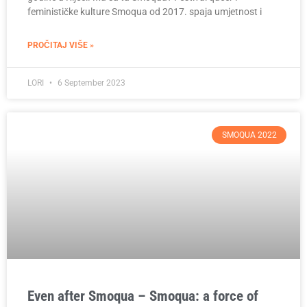
feminističke kulture Smoqua od 2017. spaja umjetnost i
PROČITAJ VIŠE »
LORI
6 September 2023
SMOQUA 2022
Even after Smoqua – Smoqua: a force of