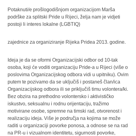
Potaknuti/e prošlogodišnjom organizacijom Marša
podrške za splitski Pride u Rijeci, želja nam je vidjeti
postoji li interes lokalne (LGBTIQ)
zajednice za organiziranje Rijeka Pridea 2013. godine.
Ideja je da se oformi Organizacijski odbor od 10-tak
osoba, koji će voditi organizaciju Pride-a u Rijeci (više o
poslovima Organizacijskog odbora vidi u upitniku). Ovim
putem te pozivamo da se uključiš i postaneš član/ica
Organizacijskog odbora ili se priključiš timu volontera/ki.
Bez obzira na prethodno volontersko i aktivističko
iskustvo, seksualnu i rodnu orijentaciju, tražimo
motivirane osobe, spremne na timski rad, otvorenost i
realizaciju ideja. Više je područja na kojima se može
raditi u organizaciji povorke ponosa, a odnose se na rad
na PR-u i vizualnom identitetu, sigurnosti povorke,