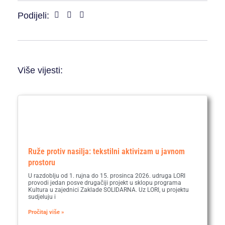
Podijeli:
Više vijesti:
Ruže protiv nasilja: tekstilni aktivizam u javnom
prostoru
U razdoblju od 1. rujna do 15. prosinca 2026. udruga LORI
provodi jedan posve drugačiji projekt u sklopu programa
Kultura u zajednici Zaklade SOLIDARNA. Uz LORI, u projektu
sudjeluju i
Pročitaj više »