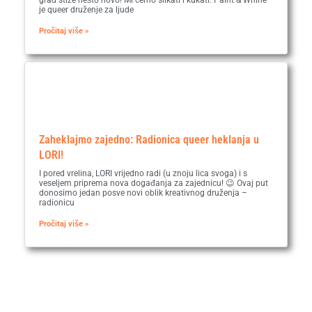
je queer druženje za ljude
Pročitaj više »
Zaheklajmo zajedno: Radionica queer heklanja u
LORI!
I pored vrelina, LORI vrijedno radi (u znoju lica svoga) i s
veseljem priprema nova događanja za zajednicu! 😉 Ovaj put
donosimo jedan posve novi oblik kreativnog druženja –
radionicu
Pročitaj više »