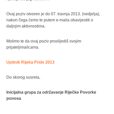
Ovaj poziv otvoren je do 07. travnja 2013. (nedjelja),
nakon čega ćemo te putem e-maila obavijestiti o
daljnjim aktivnostima.
Molimo te da ovaj poziv proslijediš svojim
prijateljima/icama.
Upitnik Rijeka Pride 2013
Do skorog susreta,
Inicijalna grupa za održavanje Riječke Povorke
ponosa